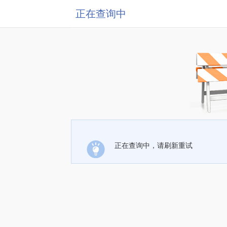
正在查询中
正在查询中，请刷新重试